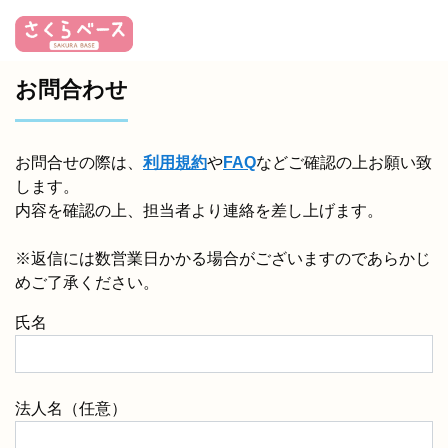
お問合わせ
お問合せの際は、
利用規約
や
FAQ
などご確認の上お願い致
します。
内容を確認の上、担当者より連絡を差し上げます。
※返信には数営業日かかる場合がございますのであらかじ
めご了承ください。
氏名
法人名（任意）